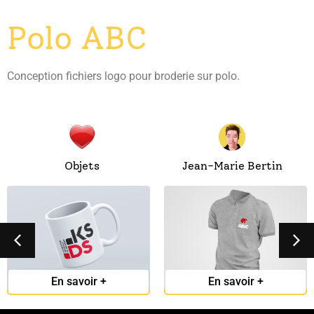
Polo ABC
Conception fichiers logo pour broderie sur polo.
Objets
Jean-Marie Bertin
Mug pour KSDS
Polo ABC
En savoir +
En savoir +