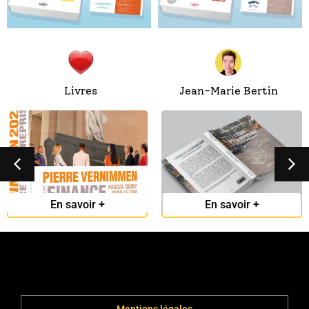
Livres
Jean-Marie Bertin
Finance
L’école et la
d’entreprise 2026
république
En savoir +
En savoir +
a