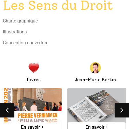
Les Sens du Droit
Charte graphique
Illustrations
Conception couverture
Livres
Jean-Marie Bertin
Finance
L’école et la
d’entreprise 2026
république
En savoir +
En savoir +