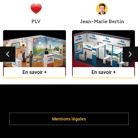
PLV
Jean-Marie Bertin
Stand Protavic
Stand Synthron
En savoir +
En savoir +
a
Mentions légales