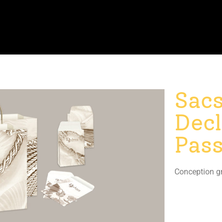
Sacs
Decl
Pas
Conception gr