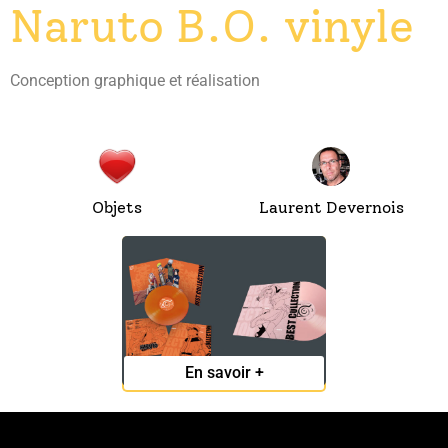
Naruto B.O. vinyle
Conception graphique et réalisation
Objets
Laurent Devernois
Naruto B.O. vinyle
En savoir +