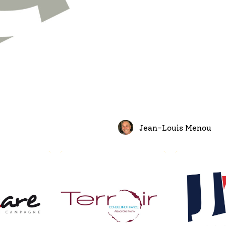
Jean-Louis Menou
Terroir Consulting
Junior entreprise
France