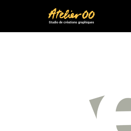
Studio de créations graphiques