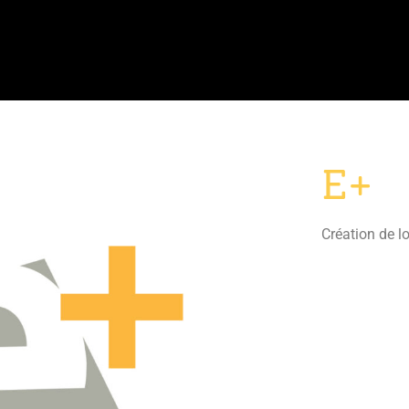
E+
Création de l