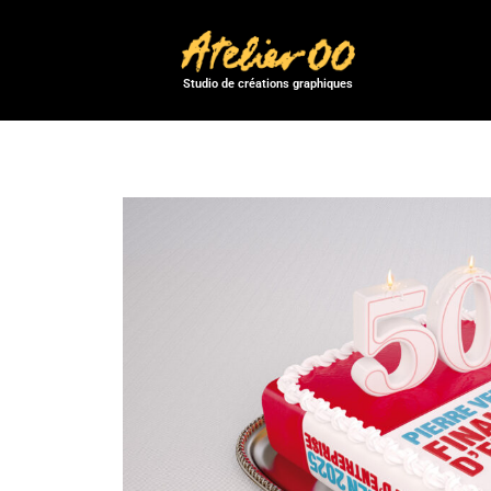
Studio de créations graphiques