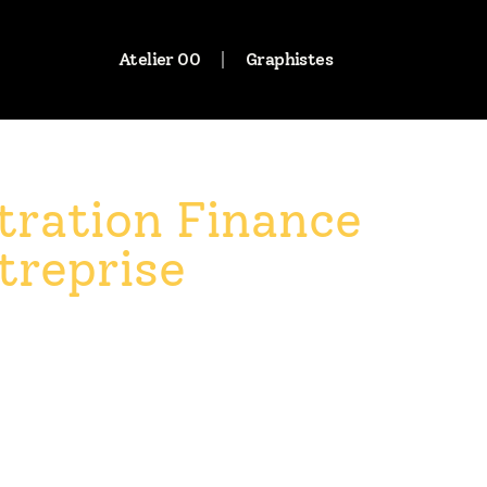
Atelier 00
Graphistes
stration Finance
treprise