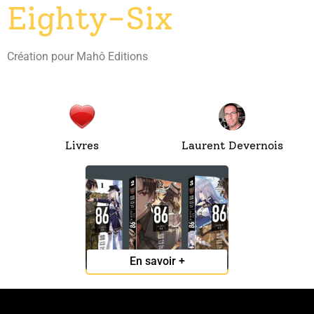
Eighty-Six
Création pour Mahô Editions
Livres
Laurent Devernois
Eighty-Six
En savoir +